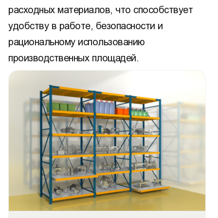
расходных материалов, что способствует
удобству в работе, безопасности и
рациональному использованию
производственных площадей.