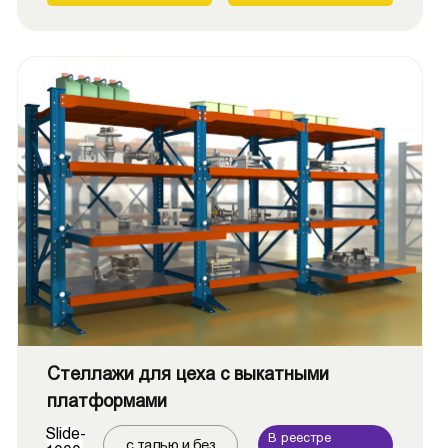
Стеллажи для цеха с выкатными
платформами
Slide-
В реестре
с талью и без