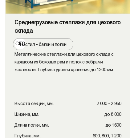
Среднегрузовые стеллажи для цехового
склада
СГС
Настил - балки и полки
Металлические стеллажи для цехового склада с
каркасом из боковых рам и полок с ребрами
жесткости. Глубина уровня хранения до 1200 мм.
Высота секции, мм.
2 000 - 2 950
Ширина, мм.
до 8 000
Длина полки, мм.
до 1600
Глубина, мм.
600, 800, 1 200