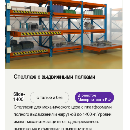
Стеллаж с выдвижными полками
Slide-
В реестре
с талью и без
1400
Минпромторга РФ
Стеллажи для механического цеха с платформами
полного выдвижения и нагрузкой до 1400 кг. Уровни
имеют механизм защиты от одновременного
выдвижения и фиксацию в выдвинутом и