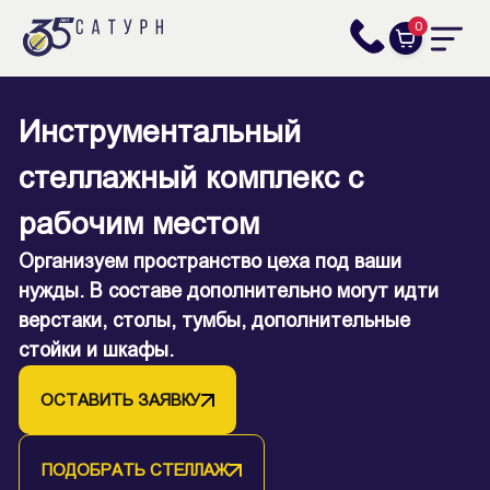
0
Инструментальный
стеллажный комплекс с
Стеллажи для цеха: порядок
рабочим местом
на всех уровнях
Организуем пространство цеха под ваши
нужды. В составе дополнительно могут идти
ОСТАВИТЬ ЗАЯВКУ
верстаки, столы, тумбы, дополнительные
стойки и шкафы.
ПОДОБРАТЬ СТЕЛЛАЖ
ОСТАВИТЬ ЗАЯВКУ
ПОДОБРАТЬ СТЕЛЛАЖ