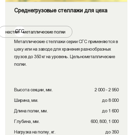
Среднегрузовые стеллажи для цеха
СГС
настил - металлические полки
Металлические стеллажи серии СГС применяются в
цеху или на заводе для хранения разнообразных
грузов до 350 кг на уровень. Цельнометаллические
полки.
Высота секции, мм.
2 000 - 2 950
Ширина, мм.
до 8 000
Длина полки, мм.
до 1 600
Глубина, мм.
600, 800, 1 000
Нагрузка на полку, кг.
до 350