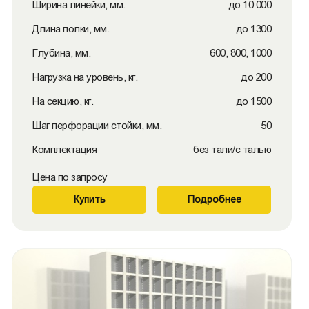
Ширина линейки, мм.
до 10 000
Длина полки, мм.
до 1300
Глубина, мм.
600, 800, 1000
Нагрузка на уровень, кг.
до 200
На секцию, кг.
до 1500
Шаг перфорации стойки, мм.
50
Комплектация
без тали/с талью
Цена по запросу
Купить
Подробнее