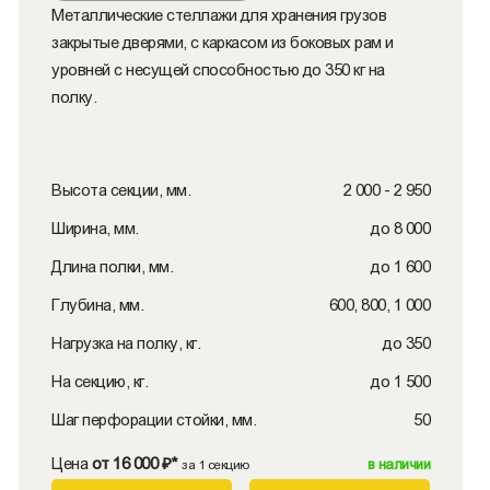
Металлические стеллажи для хранения грузов
закрытые дверями, с каркасом из боковых рам и
уровней с несущей способностью до 350 кг на
полку.
Высота секции, мм.
2 000 - 2 950
Ширина, мм.
до 8 000
Длина полки, мм.
до 1 600
Глубина, мм.
600, 800, 1 000
Нагрузка на полку, кг.
до 350
На секцию, кг.
до 1 500
Шаг перфорации стойки, мм.
50
Цена
от 16 000 ₽*
в наличии
за 1 секцию