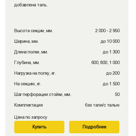
добавлена таль.
Высота секции, мм.
2 000 - 2 950
Ширина, мм.
до 10 000
Длина полки, мм.
до 1 300
Глубина, мм.
600, 800, 1 000
Нагрузка на полку, кг.
до 200
На секцию, кг.
до 1 500
Шаг перфорации стойки, мм.
50
Комплектация
без тали/с талью
Цена по запросу
Купить
Подробнее