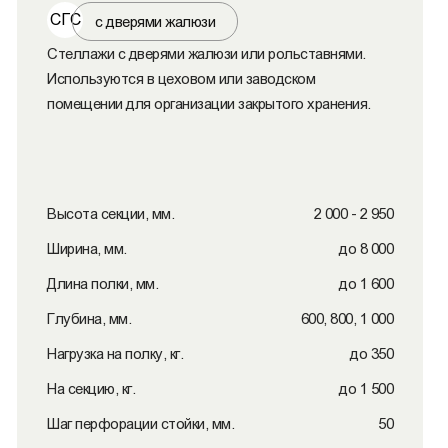
СГС
с дверями жалюзи
Стеллажи с дверями жалюзи или рольставнями.
Используются в цеховом или заводском
помещении для организации закрытого хранения.
Высота секции, мм.
2 000 - 2 950
Ширина, мм.
до 8 000
Длина полки, мм.
до 1 600
Глубина, мм.
600, 800, 1 000
Нагрузка на полку, кг.
до 350
На секцию, кг.
до 1 500
Шаг перфорации стойки, мм.
50