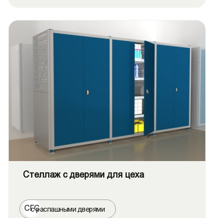
Стеллаж с дверями для цеха
СГС
с распашными дверями