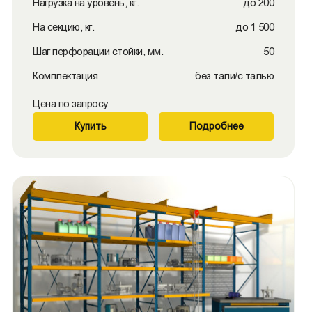
Нагрузка на уровень, кг.
до 200
На секцию, кг.
до 1 500
Шаг перфорации стойки, мм.
50
Комплектация
без тали/с талью
Цена по запросу
Купить
Подробнее