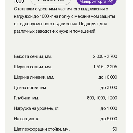
1000
Минпромторга РФ
Стеллажи с уровнями частичного выдвижения с
нагрузкой до 1000 кг на полку с механизмом защиты
от одновременного выдвижения. Подходят для
различных заводстких нужд и помещений.
Высота секции, мм.
2 000 - 2 700
Ширина секции, мм.
1 515 - 3 295
Ширина линейки, мм.
до 10 000
Длина полки, мм.
до 3 000
Глубина, мм.
800, 1000, 1 200
Нагрузка на уровень, кг.
до 1 000
На секцию, кг.
до 6 000
Шаг перфорации стойки, мм.
50