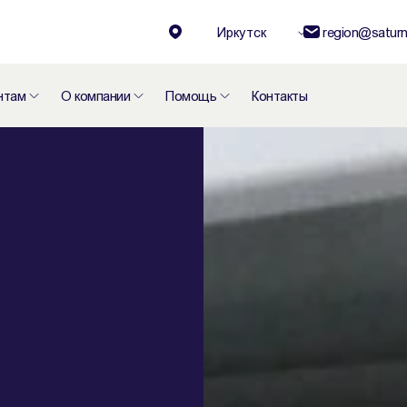
Иркутск
region@saturn
нтам
О компании
Помощь
Контакты