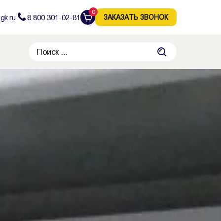
0
gk.ru
8 800 301-02-81
ЗАКАЗАТЬ ЗВОНОК