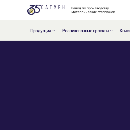
Завод по производству
металлических стеллажей
Продукция
Реализованные проекты
Клие