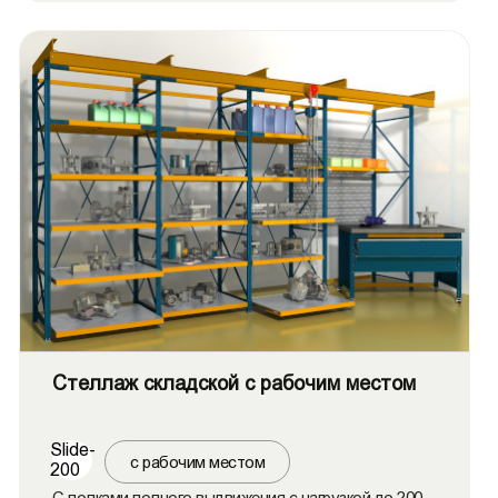
Стеллаж складской с рабочим местом
Slide-
с рабочим местом
200
С полками полного выдвижения с нагрузкой до 200