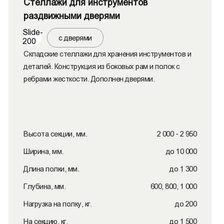
Стеллажи для инструментов
раздвижными дверями
Slide-
с дверями
200
Складские стеллажи для хранения инструментов и
деталей. Конструкция из боковых рам и полок с
ребрами жесткости. Дополнен дверями.
Высота секции, мм.
2 000 - 2 950
Ширина, мм.
до 10 000
Длина полки, мм.
до 1 300
Глубина, мм.
600, 800, 1 000
Нагрузка на полку, кг.
до 200
На секцию, кг.
до 1 500