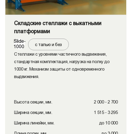
Складские стеллажи с выкатными
платформами
Slide-
с талью и без
1000
Стеллажи с уровнями частичного выдвижения,
стандартная комплектация, нагрузка на полку до
1000 кг. Механизм защиты от одновременного
выдвижения.
Высота секции, мм.
2 000 - 2 700
Ширина секции, мм.
1 515 - 3 295
Ширина линейки, мм.
до 10 000
Длина полки, мм.
до 3 000