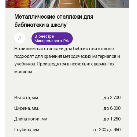
Металлические стеллажи для
библиотеки в школу
В реестре
Л
Минпромторга РФ
Наши книжные стеллажи для библиотеки в школе
подходят для хранения методических материалов и
учебников. Производятся в нескольких вариантах
моделей.
Высота, мм.
до 2 700
Ширина, мм.
до 8 000
Длина полки, мм.
до 1 250
Глубина, мм.
от 200 до 450