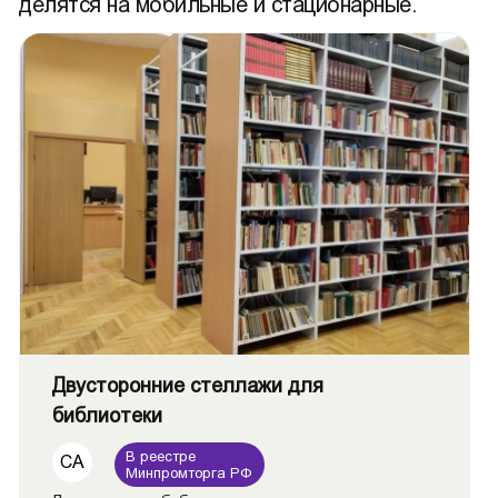
делятся на мобильные и стационарные.
Двусторонние стеллажи для
библиотеки
В реестре
СА
Минпромторга РФ