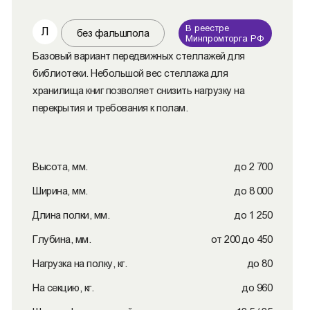
В реестре
Л
без фальшпола
Минпромторга РФ
Базовый вариант передвижных стеллажей для
библиотеки. Небольшой вес стеллажа для
хранилища книг позволяет снизить нагрузку на
перекрытия и требования к полам.
Высота, мм.
до 2 700
Ширина, мм.
до 8 000
Длина полки, мм.
до 1 250
Глубина, мм.
от 200 до 450
Нагрузка на полку, кг.
до 80
На секцию, кг.
до 960