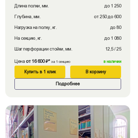
Длина полки, мм.
до 1 250
Глубина, мм.
от 250 до 600
Нагрузка на полку, кг.
до 80
На секцию, кг.
до 1 080
Шаг перфорации стойки, мм.
12,5 / 25
Цена
от 16 600 ₽*
в наличии
за 1 секцию
Купить в 1 клик
В корзину
Подробнее