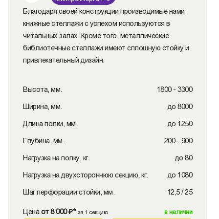
Благодаря своей конструкции производимые нами
книжные стеллажи с успехом используются в
читальных залах. Кроме того, металлические
библиотечные стеллажи имеют сплошную стойку и
привлекательный дизайн.
Высота, мм.
1800 - 3300
Ширина, мм.
до 8000
Длина полки, мм.
до 1250
Глубина, мм.
200 - 900
Нагрузка на полку, кг.
до 80
Нагрузка на двухстороннюю секцию, кг.
до 1080
Шаг перфорации стойки, мм.
12,5 / 25
Цена
от 8 000 ₽*
в наличии
за 1 секцию