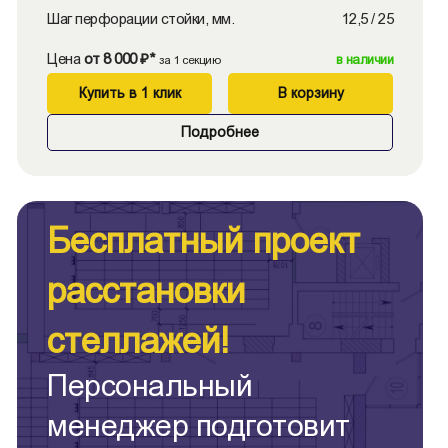
Шаг перфорации стойки, мм.
12,5 / 25
Цена
от 8 000 ₽*
в наличии
за 1 секцию
Купить в 1 клик
В корзину
Подробнее
Бесплатный проект
расстановки
стеллажей!
Персональный
менеджер подготовит