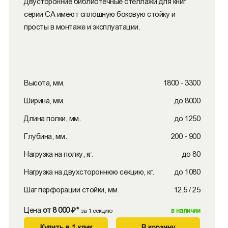
Двусторонние библиотечные стеллажи для книг
серии СА имеют сплошную боковую стойку и
просты в монтаже и эксплуатации.
Высота, мм.
1800 - 3300
Ширина, мм.
до 8000
Длина полки, мм.
до 1250
Глубина, мм.
200 - 900
Нагрузка на полку, кг.
до 80
Нагрузка на двухстороннюю секцию, кг.
до 1080
Шаг перфорации стойки, мм.
12,5 / 25
Цена
от 8 000 ₽*
в наличии
за 1 секцию
Купить в 1 клик
В корзину