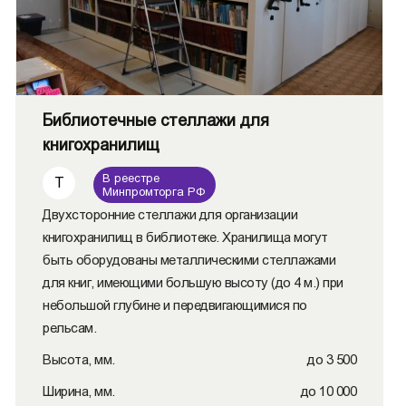
Библиотечные стеллажи для
книгохранилищ
В реестре
Т
Минпромторга РФ
Двухсторонние стеллажи для организации
книгохранилищ в библиотеке. Хранилища могут
быть оборудованы металлическими стеллажами
для книг, имеющими большую высоту (до 4 м.) при
небольшой глубине и передвигающимися по
рельсам.
Высота, мм.
до 3 500
Ширина, мм.
до 10 000