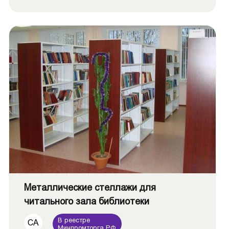
Металлические стеллажи для
читального зала библиотеки
В реестре
СА
Минпромторга РФ