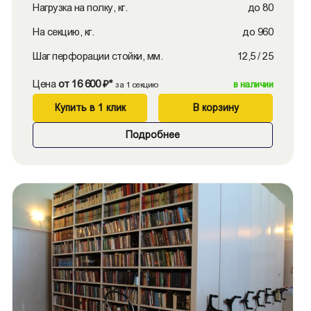
Нагрузка на полку, кг.
до 80
На секцию, кг.
до 960
Шаг перфорации стойки, мм.
12,5 / 25
Цена
от 16 600 ₽*
в наличии
за 1 секцию
Купить в 1 клик
В корзину
Подробнее