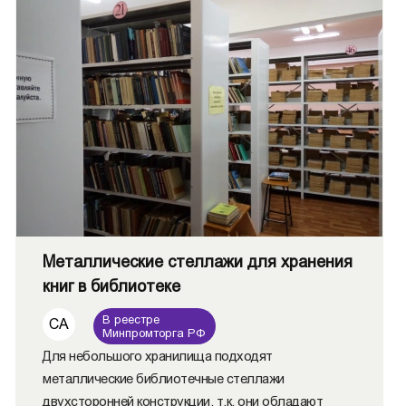
Металлические стеллажи для хранения
книг в библиотеке
В реестре
СА
Минпромторга РФ
Для небольшого хранилища подходят
металлические библиотечные стеллажи
двухсторонней конструкции, т.к. они обладают