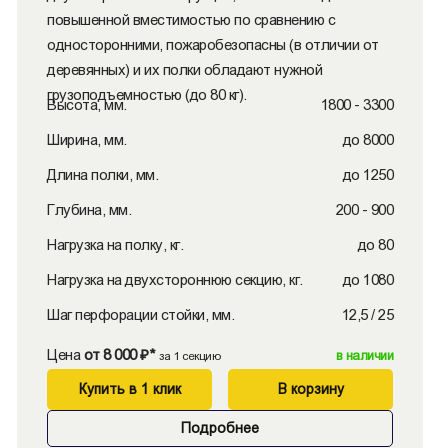
повышенной вместимостью по сравнению с
односторонними, пожаробезопасны (в отличии от
деревянных) и их полки обладают нужной
грузоподъемностью (до 80 кг).
Высота, мм.
1800 - 3300
Ширина, мм.
до 8000
Длина полки, мм.
до 1250
Глубина, мм.
200 - 900
Нагрузка на полку, кг.
до 80
Нагрузка на двухстороннюю секцию, кг.
до 1080
Шаг перфорации стойки, мм.
12,5 / 25
Цена
от 8 000 ₽*
в наличии
за 1 секцию
Купить в 1 клик
В корзину
Подробнее