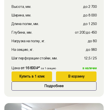
Высота, мм.
до 2 700
Ширина, мм.
до 8 000
Длина полки, мм.
до 1 250
Глубина, мм.
от 200 до 450
Нагрузка на полку, кг.
до 80
На секцию, кг.
до 960
Шаг перфорации стойки, мм.
12,5 / 25
Цена
от 16 600 ₽*
в наличии
за 1 секцию
Купить в 1 клик
В корзину
Подробнее