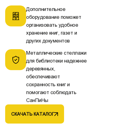
Дополнительное
оборудование поможет
организовать удобное
хранение книг, газет и
других документов
Металлические стеллажи
для библиотеки надежнее
деревянных,
обеспечивают
сохранность книг и
помогают соблюдать
СанПиНы
СКАЧАТЬ КАТАЛОГ