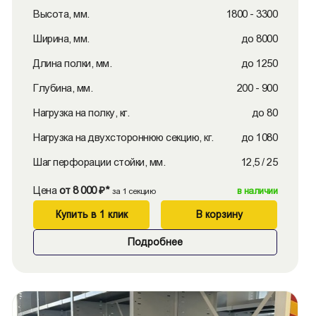
Высота, мм.
1800 - 3300
Ширина, мм.
до 8000
Длина полки, мм.
до 1250
Глубина, мм.
200 - 900
Нагрузка на полку, кг.
до 80
Нагрузка на двухстороннюю секцию, кг.
до 1080
Шаг перфорации стойки, мм.
12,5 / 25
Цена
от 8 000 ₽*
в наличии
за 1 секцию
Купить в 1 клик
В корзину
Подробнее