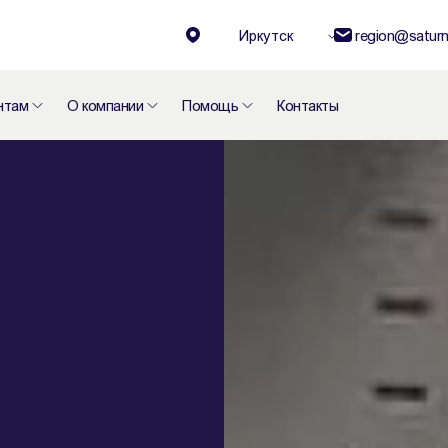
Иркутск
region@saturn
нтам
О компании
Помощь
Контакты