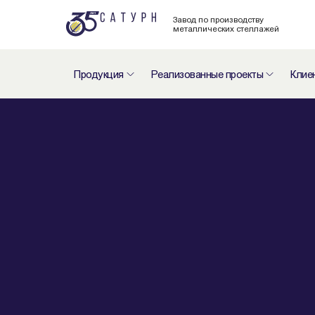
Завод по производству
металлических стеллажей
Продукция
Реализованные проекты
Клие