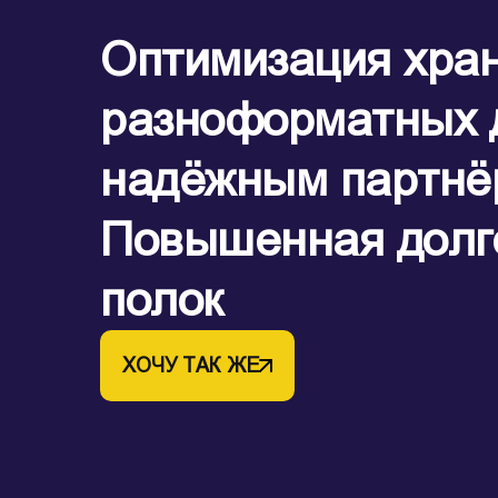
Оптимизация хра
разноформатных 
надёжным партнё
Повышенная долг
полок
ХОЧУ ТАК ЖЕ