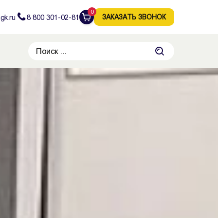
0
gk.ru
8 800 301-02-81
ЗАКАЗАТЬ ЗВОНОК