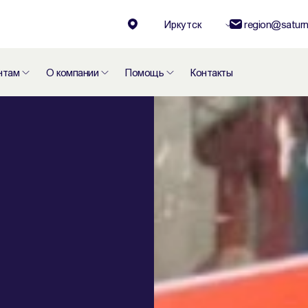
Иркутск
region@saturn
нтам
О компании
Помощь
Контакты