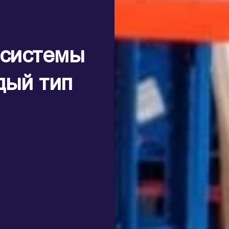
системы
дый тип