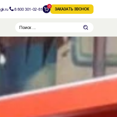
0
gk.ru
8 800 301-02-81
ЗАКАЗАТЬ ЗВОНОК