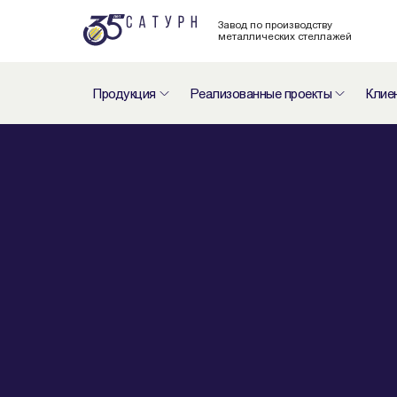
Завод по производству
металлических стеллажей
Продукция
Реализованные проекты
Клие